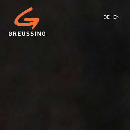
DE
EN