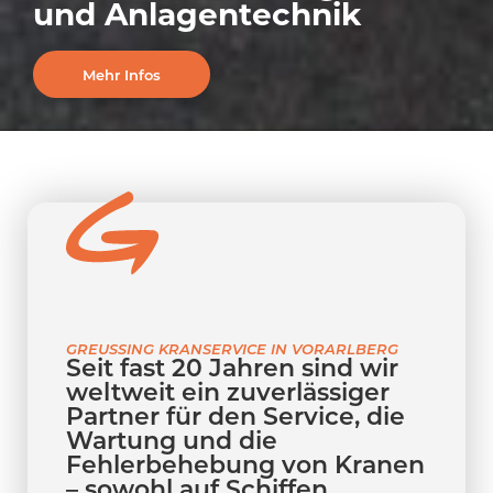
und Anlagentechnik
Mehr Infos
GREUSSING KRANSERVICE IN VORARLBERG
Seit fast 20 Jahren sind wir
weltweit ein zuverlässiger
Partner für den Service, die
Wartung und die
Fehlerbehebung von Kranen
– sowohl auf Schiffen